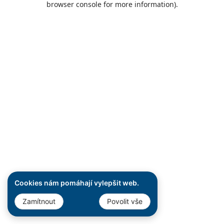
browser console for more information)
.
Cookies nám pomáhají vylepšit web.
Zamítnout
Povolit vše