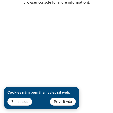
browser console for more information)
.
Cookies nám pomáhají vylepšit web.
Zamítnout
Povolit vše