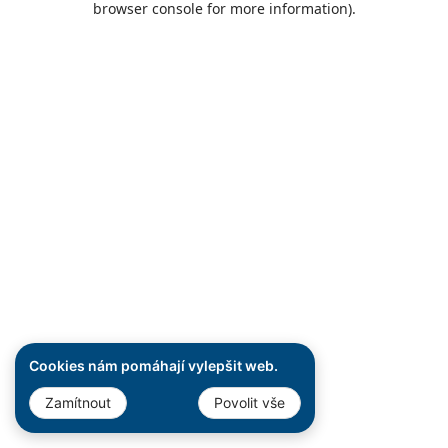
browser console for more information)
.
Cookies nám pomáhají vylepšit web.
Zamítnout
Povolit vše