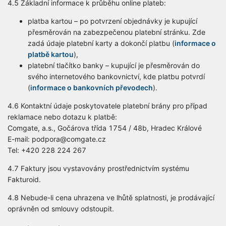
4.5 Základní informace k průběhu online plateb:
platba kartou – po potvrzení objednávky je kupující
přesměrován na zabezpečenou platební stránku. Zde
zadá údaje platební karty a dokončí platbu (
informace o
platbě kartou
),
platební tlačítko banky – kupující je přesměrován do
svého internetového bankovnictví, kde platbu potvrdí
(
informace o bankovních převodech
).
4.6 Kontaktní údaje poskytovatele platební brány pro případ
reklamace nebo dotazu k platbě:
Comgate, a.s., Gočárova třída 1754 / 48b, Hradec Králové
E-mail: podpora@comgate.cz
Tel: +420 228 224 267
4.7 Faktury jsou vystavovány prostřednictvím systému
Fakturoid.
4.8 Nebude-li cena uhrazena ve lhůtě splatnosti, je prodávající
oprávněn od smlouvy odstoupit.