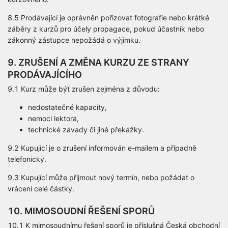
8.5 Prodávající je oprávněn pořizovat fotografie nebo krátké
záběry z kurzů pro účely propagace, pokud účastník nebo
zákonný zástupce nepožádá o výjimku.
9. ZRUŠENÍ A ZMĚNA KURZU ZE STRANY
PRODÁVAJÍCÍHO
9.1 Kurz může být zrušen zejména z důvodu:
nedostatečné kapacity,
nemoci lektora,
technické závady či jiné překážky.
9.2 Kupující je o zrušení informován e-mailem a případně
telefonicky.
9.3 Kupující může přijmout nový termín, nebo požádat o
vrácení celé částky.
10. MIMOSOUDNÍ ŘEŠENÍ SPORŮ
10.1 K mimosoudnímu řešení sporů je příslušná Česká obchodní