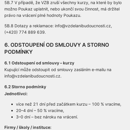
5B.7 V případě, že VZB zruší všechny kurzy, na které by bylo
možno Poukaz uplatnit, nebo ukončí svou činnost, má držitel
právo na vrácení plné hodnoty Poukazu.
5B.8 Dotazy a reklamace: info@vzdelanibudoucnosti.cz,
(+420) 774 889 639.
6. ODSTOUPENÍ OD SMLOUVY A STORNO
PODMÍNKY
6.1 Odstoupení od smlouvy – kurzy
Kupující může odstoupit od smlouvy zasláním e-mailu na
info@vzdelanibudoucnosti.cz.
6.2 Storno podmínky
Jednotlivci:
více než 21 dní před začátkem kurzu – 100 % vracíme,
20–4 dní – 50 % vracíme,
3–0 dní – bez nároku na vrácení.
Firmy / školy / instituce: