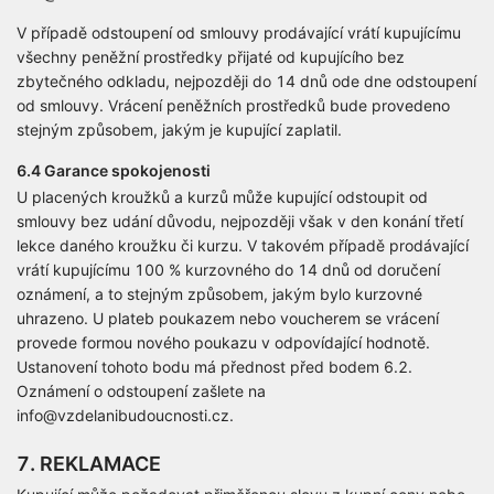
V případě odstoupení od smlouvy prodávající vrátí kupujícímu
všechny peněžní prostředky přijaté od kupujícího bez
zbytečného odkladu, nejpozději do 14 dnů ode dne odstoupení
od smlouvy. Vrácení peněžních prostředků bude provedeno
stejným způsobem, jakým je kupující zaplatil.
6.4 Garance spokojenosti
U placených kroužků a kurzů může kupující odstoupit od
smlouvy bez udání důvodu, nejpozději však v den konání třetí
lekce daného kroužku či kurzu. V takovém případě prodávající
vrátí kupujícímu 100 % kurzovného do 14 dnů od doručení
oznámení, a to stejným způsobem, jakým bylo kurzovné
uhrazeno. U plateb poukazem nebo voucherem se vrácení
provede formou nového poukazu v odpovídající hodnotě.
Ustanovení tohoto bodu má přednost před bodem 6.2.
Oznámení o odstoupení zašlete na
info@vzdelanibudoucnosti.cz.
7. REKLAMACE