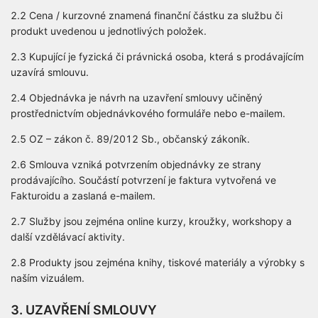
2.2 Cena / kurzovné znamená finanční částku za službu či
produkt uvedenou u jednotlivých položek.
2.3 Kupující je fyzická či právnická osoba, která s prodávajícím
uzavírá smlouvu.
2.4 Objednávka je návrh na uzavření smlouvy učiněný
prostřednictvím objednávkového formuláře nebo e-mailem.
2.5 OZ – zákon č. 89/2012 Sb., občanský zákoník.
2.6 Smlouva vzniká potvrzením objednávky ze strany
prodávajícího. Součástí potvrzení je faktura vytvořená ve
Fakturoidu a zaslaná e-mailem.
2.7 Služby jsou zejména online kurzy, kroužky, workshopy a
další vzdělávací aktivity.
2.8 Produkty jsou zejména knihy, tiskové materiály a výrobky s
naším vizuálem.
3. UZAVŘENÍ SMLOUVY