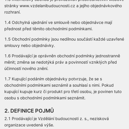
stránky www.vzdelanibudoucnosti.cz a jejího objednávkového
rozhraní.
1.4 Odchylná ujednání ve smlouvě nebo objednávce mají
přednost před těmito obchodními podmínkami.
1.5 Obchodní podmínky jsou nedílnou součástí každé uzavřené
smlouvy nebo objednávky.
1.6 Prodávající je oprávněn obchodní podmínky jednostranně
měnit; změna se nedotýká práv a povinností vzniklých před
účinností nového znění.
1.7 Kupující podáním objednávky potvrzuje, že se s
obchodními podmínkami seznámil a souhlasí s nimi. Pokud
kupující kupuje kurz či produkt pro třetí osobu, je povinen tuto
osobu s obchodními podmínkami seznámit.
2. DEFINICE POJMŮ
2.1 Prodávající je Vzdělání budoucnosti z. s., nezisková
organizace uvedená výše.