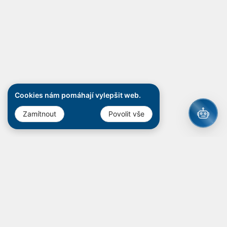
Cookies nám pomáhají vylepšit web.
Zamítnout
Povolit vše