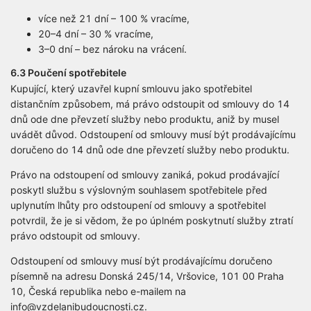
více než 21 dní – 100 % vracíme,
20–4 dní – 30 % vracíme,
3–0 dní – bez nároku na vrácení.
6.3 Poučení spotřebitele
Kupující, který uzavřel kupní smlouvu jako spotřebitel
distančním způsobem, má právo odstoupit od smlouvy do 14
dnů ode dne převzetí služby nebo produktu, aniž by musel
uvádět důvod. Odstoupení od smlouvy musí být prodávajícímu
doručeno do 14 dnů ode dne převzetí služby nebo produktu.
Právo na odstoupení od smlouvy zaniká, pokud prodávající
poskytl službu s výslovným souhlasem spotřebitele před
uplynutím lhůty pro odstoupení od smlouvy a spotřebitel
potvrdil, že je si vědom, že po úplném poskytnutí služby ztratí
právo odstoupit od smlouvy.
Odstoupení od smlouvy musí být prodávajícímu doručeno
písemně na adresu Donská 245/14, Vršovice, 101 00 Praha
10, Česká republika nebo e-mailem na
info@vzdelanibudoucnosti.cz.