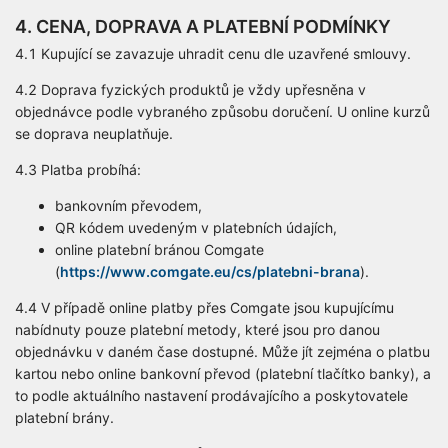
4. CENA, DOPRAVA A PLATEBNÍ PODMÍNKY
4.1 Kupující se zavazuje uhradit cenu dle uzavřené smlouvy.
4.2 Doprava fyzických produktů je vždy upřesněna v
objednávce podle vybraného způsobu doručení. U online kurzů
se doprava neuplatňuje.
4.3 Platba probíhá:
bankovním převodem,
QR kódem uvedeným v platebních údajích,
online platební bránou Comgate
(
https://www.comgate.eu/cs/platebni-brana
).
4.4 V případě online platby přes Comgate jsou kupujícímu
nabídnuty pouze platební metody, které jsou pro danou
objednávku v daném čase dostupné. Může jít zejména o platbu
kartou nebo online bankovní převod (platební tlačítko banky), a
to podle aktuálního nastavení prodávajícího a poskytovatele
platební brány.