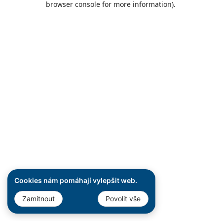
browser console for more information)
.
Cookies nám pomáhají vylepšit web.
Zamítnout
Povolit vše