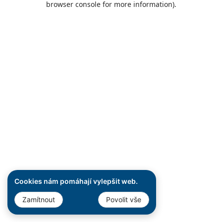
browser console for more information)
.
Cookies nám pomáhají vylepšit web.
Zamítnout
Povolit vše