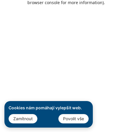
browser console for more information)
.
Cookies nám pomáhají vylepšit web.
Zamítnout
Povolit vše