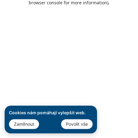
browser console for more information)
.
Cookies nám pomáhají vylepšit web.
Zamítnout
Povolit vše