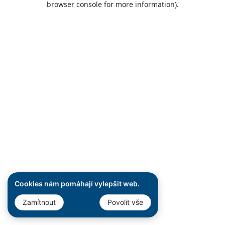
browser console for more information)
.
Cookies nám pomáhají vylepšit web.
Zamítnout
Povolit vše