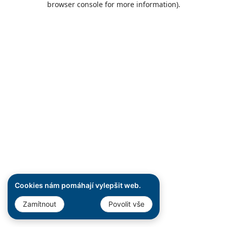
browser console for more information)
.
Cookies nám pomáhají vylepšit web.
Zamítnout
Povolit vše