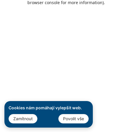
browser console for more information)
.
Cookies nám pomáhají vylepšit web.
Zamítnout
Povolit vše