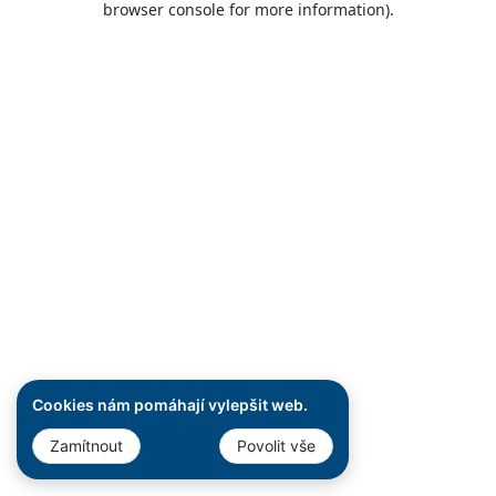
browser console for more information)
.
Cookies nám pomáhají vylepšit web.
Zamítnout
Povolit vše