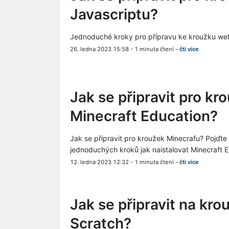
Javascriptu?
Jednoduché kroky pro přípravu ke kroužku web
26. ledna 2023 15:58
-
1 minuta čtení
-
čti více
Jak se připravit pro kr
Minecraft Education?
Jak se připravit pro kroužek Minecrafu? Pojďte 
jednoduchých kroků jak naistalovat Minecraft E
12. ledna 2023 12:32
-
1 minuta čtení
-
čti více
Jak se připravit na kro
Scratch?