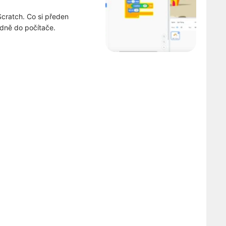
Scratch. Co si předen
adně do počítače.