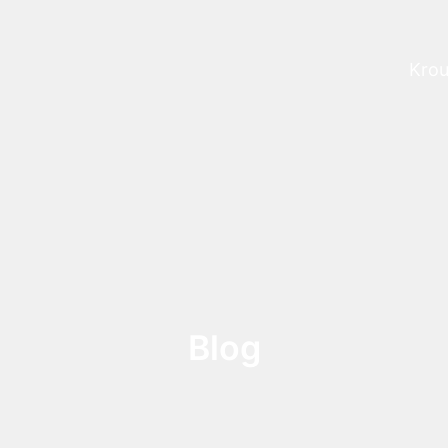
Krou
Prog
Blog