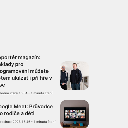
portér magazín:
klady pro
rogramování můžete
tem ukázat i při hře v
se
 ledna 2024 15:54
-
1 minuta čtení
oogle Meet: Průvodce
o rodiče a děti
prosince 2023 18:46
-
1 minuta čtení