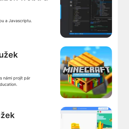
u a Javascriptu.
oužek
s námi projít pár
ducation.
užek