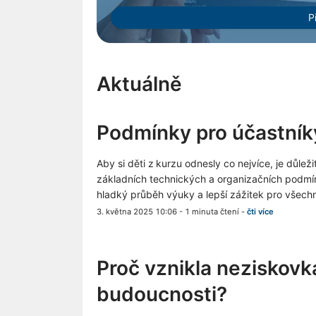
P
Aktuálně
Podmínky pro účastník
Aby si děti z kurzu odnesly co nejvíce, je důležit
základních technických a organizačních podmíne
hladký průběh výuky a lepší zážitek pro všech
3. května 2025 10:06
-
1 minuta čtení
-
čti více
Proč vznikla neziskovk
budoucnosti?