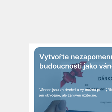
Vytvořte nezapomenut
budoucnosti jako ván
Vánoce jsou za dveřmi a vy možná přemýšlí
jen obyčejné, ale zároveň užitečné.