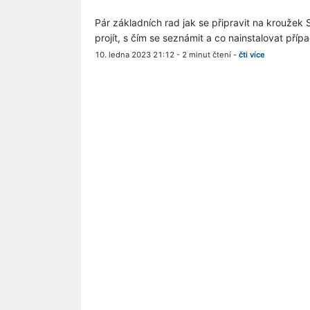
Pár základních rad jak se připravit na kroužek 
projít, s čím se seznámit a co nainstalovat příp
10. ledna 2023 21:12
-
2 minut čtení
-
čti více