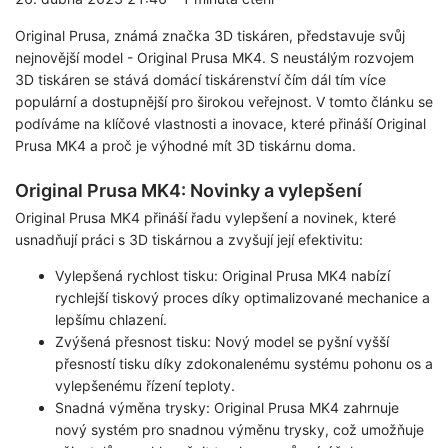
Original Prusa, známá značka 3D tiskáren, představuje svůj
nejnovější model - Original Prusa MK4. S neustálým rozvojem
3D tiskáren se stává domácí tiskárenství čím dál tím více
populární a dostupnější pro širokou veřejnost. V tomto článku se
podíváme na klíčové vlastnosti a inovace, které přináší Original
Prusa MK4 a proč je výhodné mít 3D tiskárnu doma.
Original Prusa MK4: Novinky a vylepšení
Original Prusa MK4 přináší řadu vylepšení a novinek, které
usnadňují práci s 3D tiskárnou a zvyšují její efektivitu:
Vylepšená rychlost tisku: Original Prusa MK4 nabízí
rychlejší tiskový proces díky optimalizované mechanice a
lepšímu chlazení.
Zvýšená přesnost tisku: Nový model se pyšní vyšší
přesností tisku díky zdokonalenému systému pohonu os a
vylepšenému řízení teploty.
Snadná výměna trysky: Original Prusa MK4 zahrnuje
nový systém pro snadnou výměnu trysky, což umožňuje