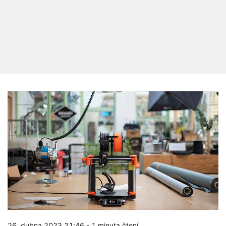
26. dubna 2023 21:46
-
1 minuta čtení