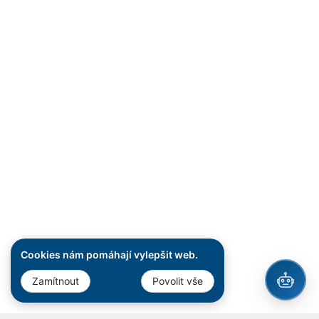
Cookies nám pomáhají vylepšit web.
Zamítnout
Povolit vše