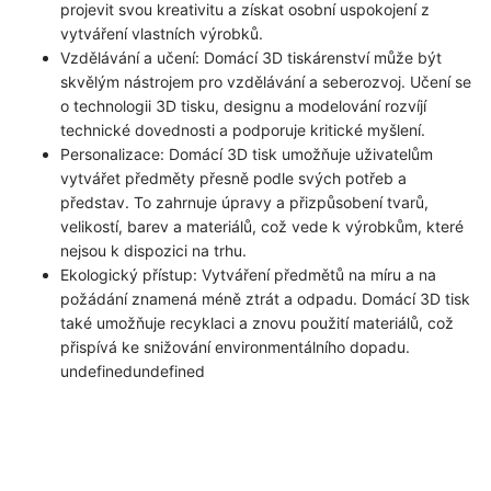
projevit svou kreativitu a získat osobní uspokojení z
vytváření vlastních výrobků.
Vzdělávání a učení: Domácí 3D tiskárenství může být
skvělým nástrojem pro vzdělávání a seberozvoj. Učení se
o technologii 3D tisku, designu a modelování rozvíjí
technické dovednosti a podporuje kritické myšlení.
Personalizace: Domácí 3D tisk umožňuje uživatelům
vytvářet předměty přesně podle svých potřeb a
představ. To zahrnuje úpravy a přizpůsobení tvarů,
velikostí, barev a materiálů, což vede k výrobkům, které
nejsou k dispozici na trhu.
Ekologický přístup: Vytváření předmětů na míru a na
požádání znamená méně ztrát a odpadu. Domácí 3D tisk
také umožňuje recyklaci a znovu použití materiálů, což
přispívá ke snižování environmentálního dopadu.
undefinedundefined