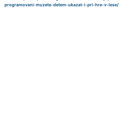
programovani-muzete-detem-ukazat-i-pri-hre-v-lese/