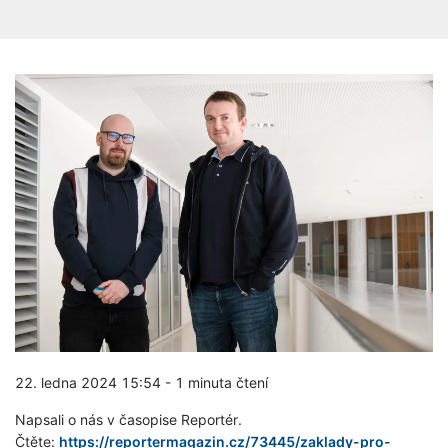
22. ledna 2024 15:54
-
1 minuta čtení
Napsali o nás v časopise Reportér.
Čtěte:
https://reportermagazin.cz/73445/zaklady-pro-