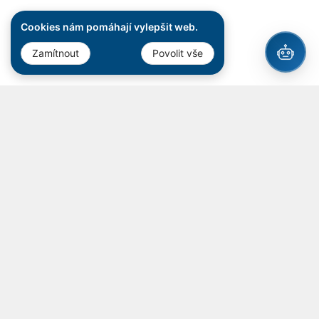
Cookies nám pomáhají vylepšit web.
Zamítnout
Povolit vše