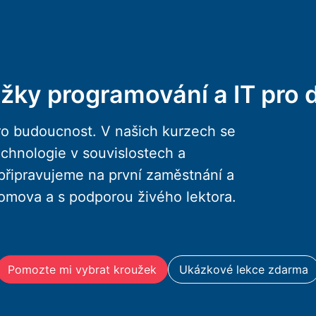
žky programování a IT pro d
o budoucnost. V našich kurzech se
technologie v souvislostech a
 připravujeme na první zaměstnání a
 domova a s podporou živého lektora.
Pomozte mi vybrat kroužek
Ukázkové lekce zdarma