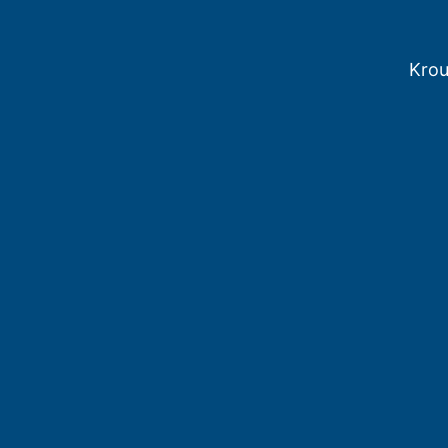
Krou
Prog