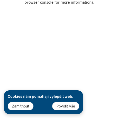
browser console for more information)
.
Cookies nám pomáhají vylepšit web.
Zamítnout
Povolit vše