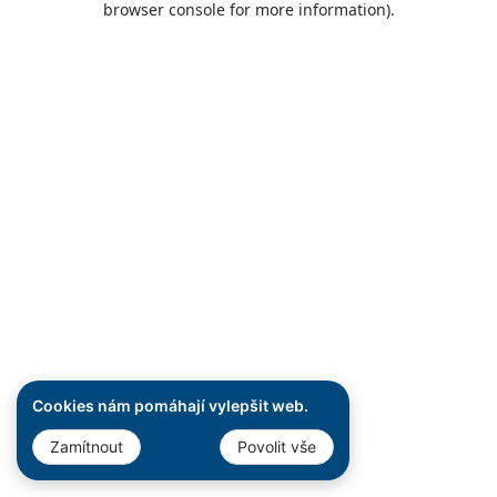
browser console for more information)
.
Cookies nám pomáhají vylepšit web.
Zamítnout
Povolit vše