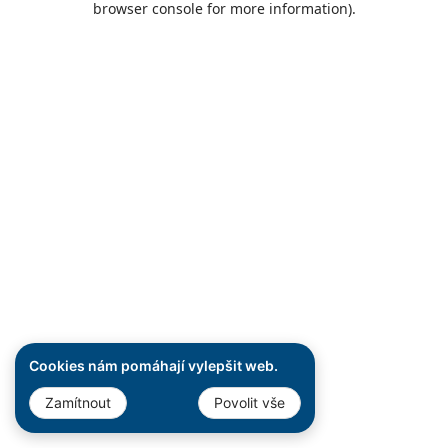
browser console for more information)
.
Cookies nám pomáhají vylepšit web.
Zamítnout
Povolit vše