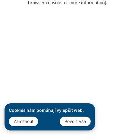
browser console for more information)
.
Cookies nám pomáhají vylepšit web.
Zamítnout
Povolit vše