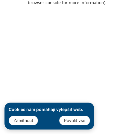
browser console for more information)
.
Cookies nám pomáhají vylepšit web.
Zamítnout
Povolit vše