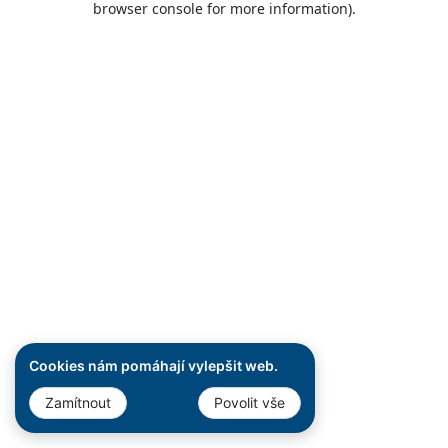
browser console for more information)
.
Cookies nám pomáhají vylepšit web.
Zamítnout
Povolit vše