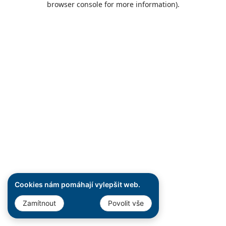
browser console for more information)
.
Cookies nám pomáhají vylepšit web.
Zamítnout
Povolit vše