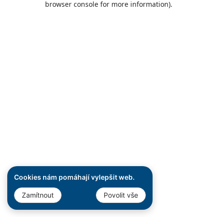
browser console for more information)
.
Cookies nám pomáhají vylepšit web.
Zamítnout
Povolit vše