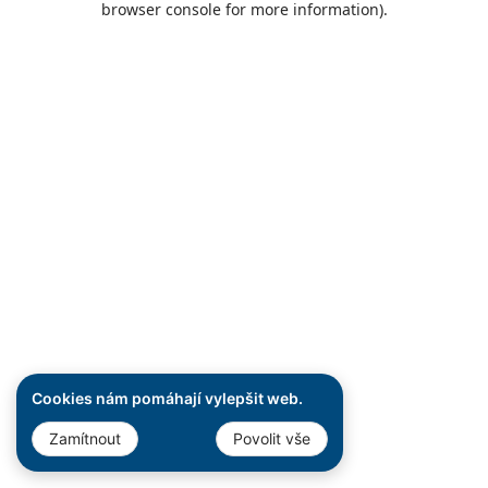
browser console for more information)
.
Cookies nám pomáhají vylepšit web.
Zamítnout
Povolit vše