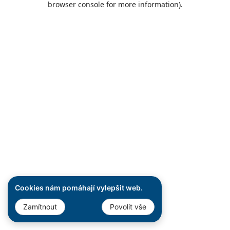
browser console for more information)
.
Cookies nám pomáhají vylepšit web.
Zamítnout
Povolit vše