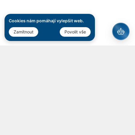
Cookies nám pomáhají vylepšit web.
Zamítnout
Povolit vše