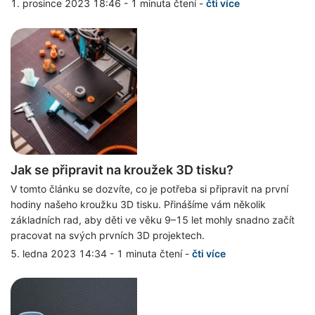
1. prosince 2023 18:46
-
1 minuta čtení
-
čti více
Jak se připravit na kroužek 3D tisku?
V tomto článku se dozvíte, co je potřeba si připravit na první
hodiny našeho kroužku 3D tisku. Přinášíme vám několik
základních rad, aby děti ve věku 9–15 let mohly snadno začít
pracovat na svých prvních 3D projektech.
5. ledna 2023 14:34
-
1 minuta čtení
-
čti více