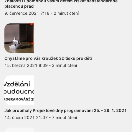
Znalosti IT pomohou vašim dětem získat nadstandardně
placenou práci
9. července 2021 7:18
-
2 minut čtení
Chystáme pro vás kroužek 3D tisku pro děti
15. března 2021 8:09
-
3 minut čtení
Jak probíhaly Projektové dny programování 25. - 29. 1. 2021
14. února 2021 21:07
-
7 minut čtení