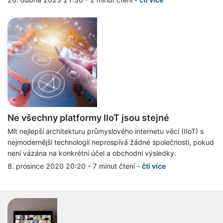
Ne všechny platformy IIoT jsou stejné
Mít nejlepší architekturu průmyslového internetu věcí (IIoT) s
nejmodernější technologií neprospívá žádné společnosti, pokud
není vázána na konkrétní účel a obchodní výsledky.
8. prosince 2020 20:20
-
7 minut čtení
-
čti více