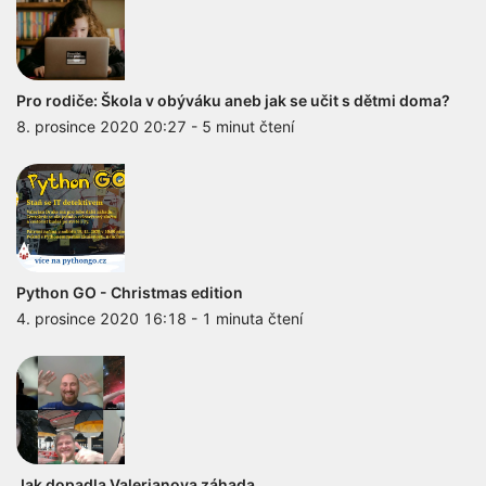
Pro rodiče: Škola v obýváku aneb jak se učit s dětmi doma?
8. prosince 2020 20:27
-
5 minut čtení
Python GO - Christmas edition
4. prosince 2020 16:18
-
1 minuta čtení
Jak dopadla Valerianova záhada