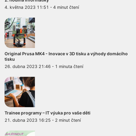
4. května 2023 11:51
-
4 minut čtení
Original Prusa MK4 - Inovace v 3D tisku a výhody domácího
tisku
26. dubna 2023 21:46
-
1 minuta čtení
Trainee programy – IT výuka pro vaše děti
21. dubna 2023 16:25
-
2 minut čtení