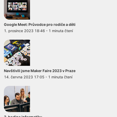
Google Meet: Průvodce pro rodiče a děti
1. prosince 2023 18:46
-
1 minuta čtení
Navštívili jsme Maker Faire 2023 v Praze
14. června 2023 17:05
-
1 minuta čtení
2. hodina informatiky