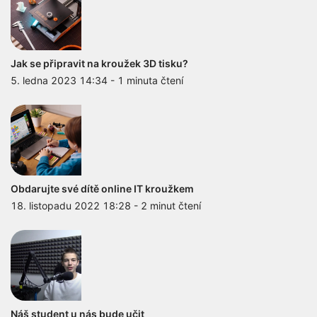
Jak se připravit na kroužek 3D tisku?
5. ledna 2023 14:34
-
1 minuta čtení
Obdarujte své dítě online IT kroužkem
18. listopadu 2022 18:28
-
2 minut čtení
Náš student u nás bude učit