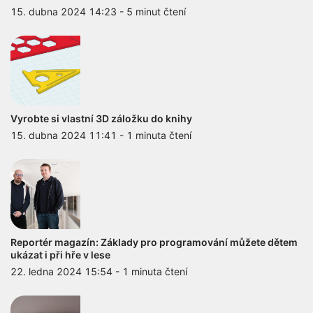
15. dubna 2024 14:23
-
5 minut čtení
Vyrobte si vlastní 3D záložku do knihy
15. dubna 2024 11:41
-
1 minuta čtení
Reportér magazín: Základy pro programování můžete dětem
ukázat i při hře v lese
22. ledna 2024 15:54
-
1 minuta čtení