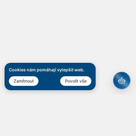
Cookies nám pomáhají vylepšit web.
Zamítnout
Povolit vše