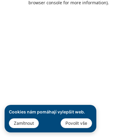
browser console for more information)
.
Cookies nám pomáhají vylepšit web.
Zamítnout
Povolit vše