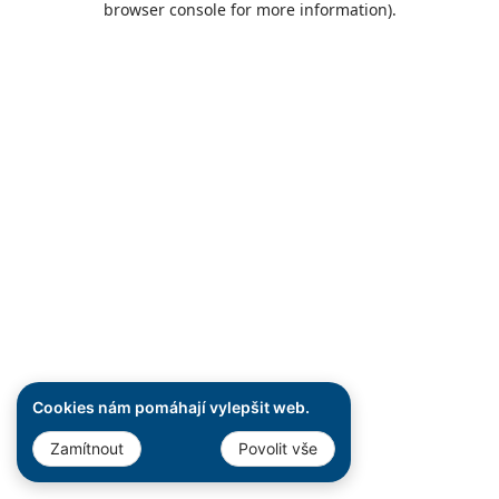
browser console for more information)
.
Cookies nám pomáhají vylepšit web.
Zamítnout
Povolit vše