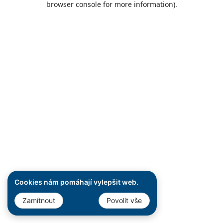
browser console for more information)
.
Cookies nám pomáhají vylepšit web.
Zamítnout
Povolit vše