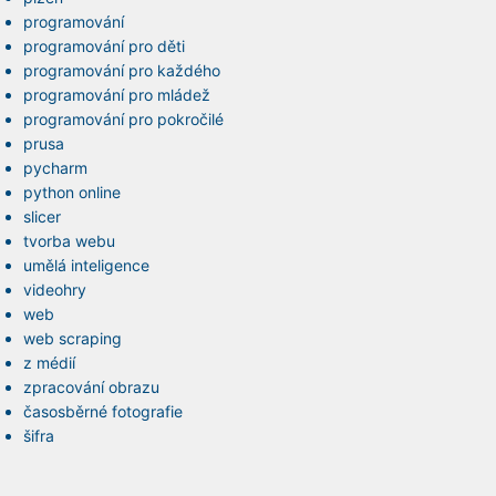
programování
programování pro děti
programování pro každého
programování pro mládež
programování pro pokročilé
prusa
pycharm
python online
slicer
tvorba webu
umělá inteligence
videohry
web
web scraping
z médií
zpracování obrazu
časosběrné fotografie
šifra