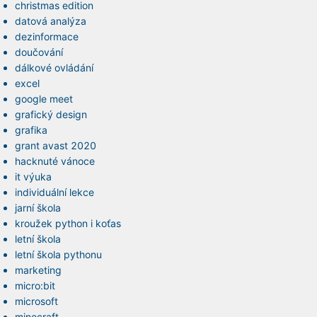
christmas edition
datová analýza
dezinformace
doučování
dálkové ovládání
excel
google meet
grafický design
grafika
grant avast 2020
hacknuté vánoce
it výuka
individuální lekce
jarní škola
kroužek python i koťas
letní škola
letní škola pythonu
marketing
micro:bit
microsoft
minecraft