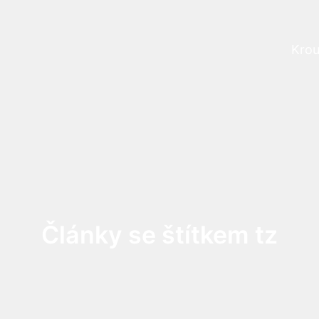
Krou
Prog
Články se štítkem tz