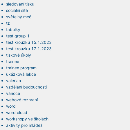
sledování tisku
sociální sítě
světelný meč
tz
tabulky
test group 1
test krouzku 15.1.2023
test krouzku 17.1.2023
tiskové úkoly
trainee
trainee program
ukázková lekce
valerian
vzdělání budoucnosti
vánoce
webové rozhraní
word
word cloud
workshopy ve školách
aktivity pro mládež