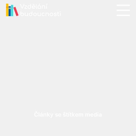
Články se štítkem media