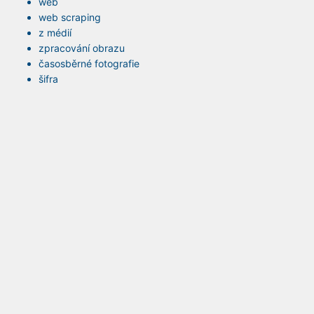
web
web scraping
z médií
zpracování obrazu
časosběrné fotografie
šifra