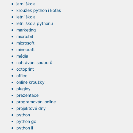
jarní škola
kroužek python i koťas
letní škola
letní škola pythonu
marketing
micro:bit
microsoft
minecraft
média
nahrávání souborů
octoprint
office
online kroužky
pluginy
prezentace
programování online
projektové dny
python
python go
python ii