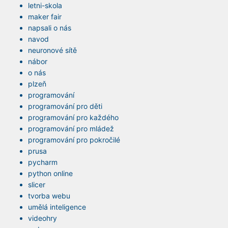
letni-skola
maker fair
napsali o nás
navod
neuronové sítě
nábor
o nás
plzeň
programování
programování pro děti
programování pro každého
programování pro mládež
programování pro pokročilé
prusa
pycharm
python online
slicer
tvorba webu
umělá inteligence
videohry