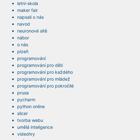
letni-skola
maker fair
napsali o nás
navod
neuronové sítě
nábor
o nás
plzeň
programování
programování pro děti
programování pro každého
programování pro mládež
programování pro pokročilé
prusa
pycharm
python online
slicer
tvorba webu
umělá inteligence
videohry