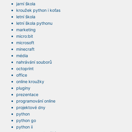
jarní škola
kroužek python i koťas
letní škola
letní škola pythonu
marketing
micro:bit
microsoft
minecraft
média
nahrávání souborů
octoprint
office
online kroužky
pluginy
prezentace
programování online
projektové dny
python
python go
python ii