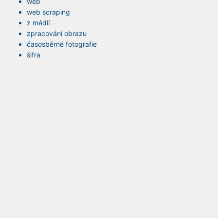
web
web scraping
z médií
zpracování obrazu
časosběrné fotografie
šifra