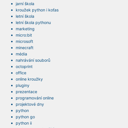
jarní škola
kroužek python i koťas
letní škola
letní škola pythonu
marketing
micro:bit
microsoft
minecraft
média
nahrávání souborů
octoprint
office
online kroužky
pluginy
prezentace
programování online
projektové dny
python
python go
python ii