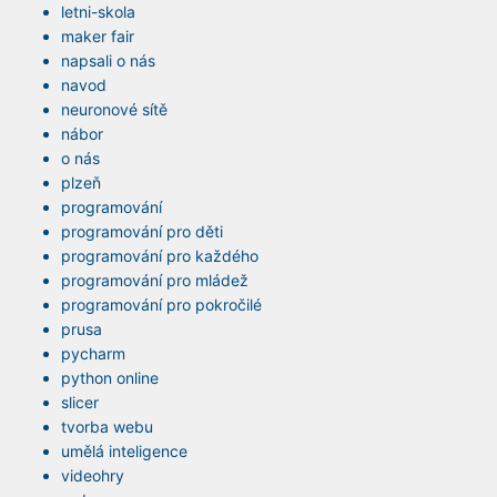
letni-skola
maker fair
napsali o nás
navod
neuronové sítě
nábor
o nás
plzeň
programování
programování pro děti
programování pro každého
programování pro mládež
programování pro pokročilé
prusa
pycharm
python online
slicer
tvorba webu
umělá inteligence
videohry