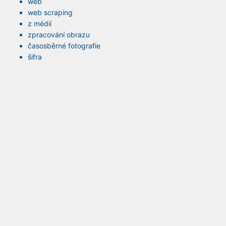
web
web scraping
z médií
zpracování obrazu
časosběrné fotografie
šifra