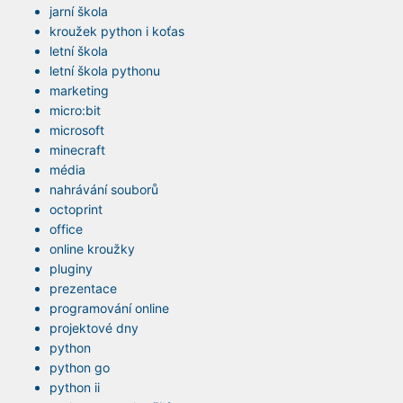
jarní škola
kroužek python i koťas
letní škola
letní škola pythonu
marketing
micro:bit
microsoft
minecraft
média
nahrávání souborů
octoprint
office
online kroužky
pluginy
prezentace
programování online
projektové dny
python
python go
python ii