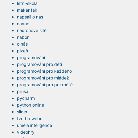
letni-skola
maker fair
napsali o nás
navod
neuronové sítě
nábor
o nás
plzeň
programování
programování pro děti
programování pro každého
programování pro mládež
programování pro pokročilé
prusa
pycharm
python online
slicer
tvorba webu
umělá inteligence
videohry