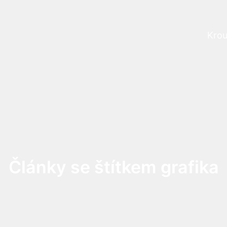
Krou
Prog
Články se štítkem grafika