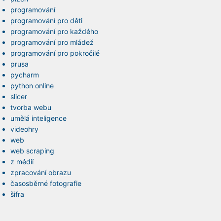
programování
programování pro děti
programování pro každého
programování pro mládež
programování pro pokročilé
prusa
pycharm
python online
slicer
tvorba webu
umělá inteligence
videohry
web
web scraping
z médií
zpracování obrazu
časosběrné fotografie
šifra