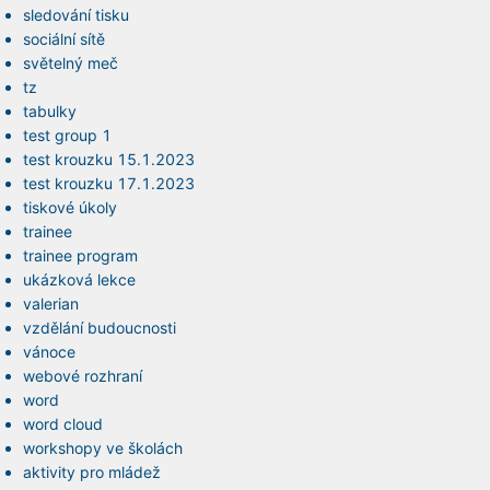
sledování tisku
sociální sítě
světelný meč
tz
tabulky
test group 1
test krouzku 15.1.2023
test krouzku 17.1.2023
tiskové úkoly
trainee
trainee program
ukázková lekce
valerian
vzdělání budoucnosti
vánoce
webové rozhraní
word
word cloud
workshopy ve školách
aktivity pro mládež