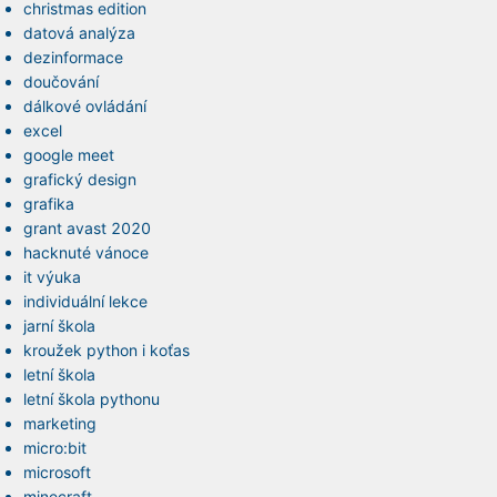
christmas edition
datová analýza
dezinformace
doučování
dálkové ovládání
excel
google meet
grafický design
grafika
grant avast 2020
hacknuté vánoce
it výuka
individuální lekce
jarní škola
kroužek python i koťas
letní škola
letní škola pythonu
marketing
micro:bit
microsoft
minecraft