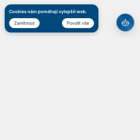
Cookies nám pomáhají vylepšit web.
Zamítnout
Povolit vše