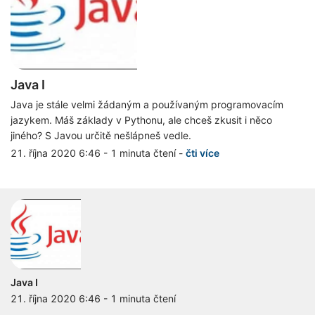
Java I
Java je stále velmi žádaným a používaným programovacím
jazykem. Máš základy v Pythonu, ale chceš zkusit i něco
jiného? S Javou určitě nešlápneš vedle.
21. října 2020 6:46
-
1 minuta čtení
-
čti více
Java I
21. října 2020 6:46
-
1 minuta čtení