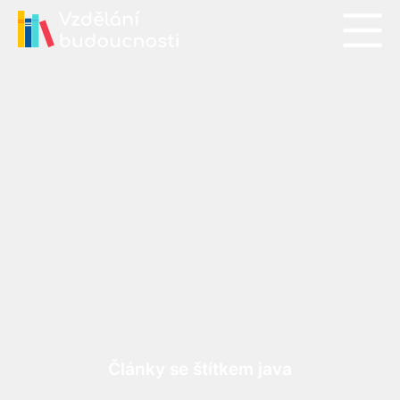
Články se štítkem java