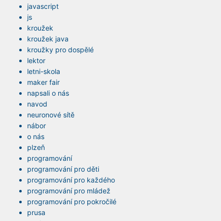
javascript
js
kroužek
kroužek java
kroužky pro dospělé
lektor
letni-skola
maker fair
napsali o nás
navod
neuronové sítě
nábor
o nás
plzeň
programování
programování pro děti
programování pro každého
programování pro mládež
programování pro pokročilé
prusa