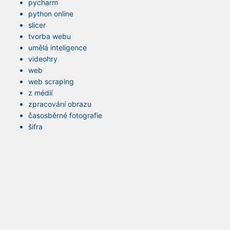
pycharm
python online
slicer
tvorba webu
umělá inteligence
videohry
web
web scraping
z médií
zpracování obrazu
časosběrné fotografie
šifra