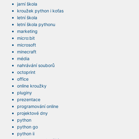
jarní škola
kroužek python i koťas
letní škola
letní škola pythonu
marketing
micro:bit
microsoft
minecraft
média
nahrávání souborů
octoprint
office
online kroužky
pluginy
prezentace
programování online
projektové dny
python
python go
python ii