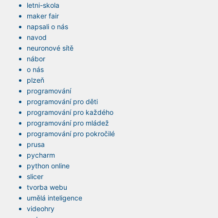
letni-skola
maker fair
napsali o nás
navod
neuronové sítě
nábor
o nás
plzeň
programování
programování pro děti
programování pro každého
programování pro mládež
programování pro pokročilé
prusa
pycharm
python online
slicer
tvorba webu
umělá inteligence
videohry