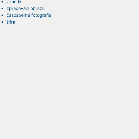
z médií
zpracování obrazu
časosběrné fotografie
šifra