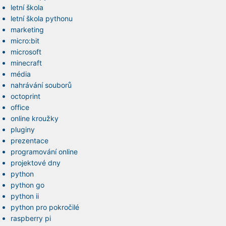
letní škola
letní škola pythonu
marketing
micro:bit
microsoft
minecraft
média
nahrávání souborů
octoprint
office
online kroužky
pluginy
prezentace
programování online
projektové dny
python
python go
python ii
python pro pokročilé
raspberry pi