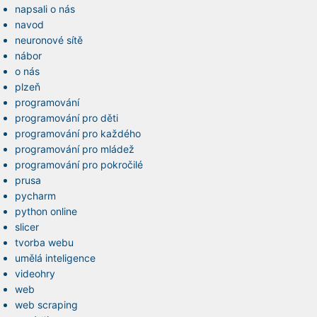
napsali o nás
navod
neuronové sítě
nábor
o nás
plzeň
programování
programování pro děti
programování pro každého
programování pro mládež
programování pro pokročilé
prusa
pycharm
python online
slicer
tvorba webu
umělá inteligence
videohry
web
web scraping