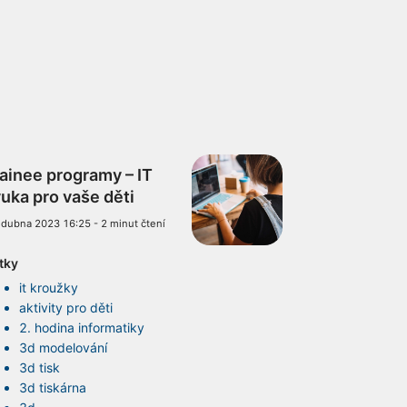
ainee programy – IT
uka pro vaše děti
 dubna 2023 16:25
-
2 minut čtení
ítky
it kroužky
aktivity pro děti
2. hodina informatiky
3d modelování
3d tisk
3d tiskárna