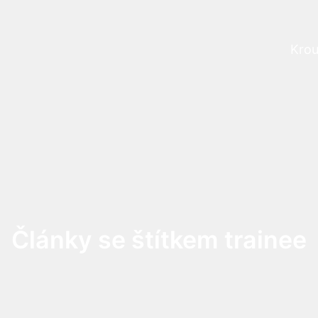
Krou
Prog
Články se štítkem trainee