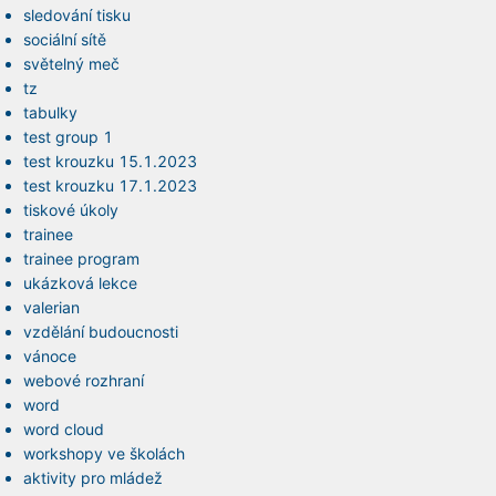
sledování tisku
sociální sítě
světelný meč
tz
tabulky
test group 1
test krouzku 15.1.2023
test krouzku 17.1.2023
tiskové úkoly
trainee
trainee program
ukázková lekce
valerian
vzdělání budoucnosti
vánoce
webové rozhraní
word
word cloud
workshopy ve školách
aktivity pro mládež