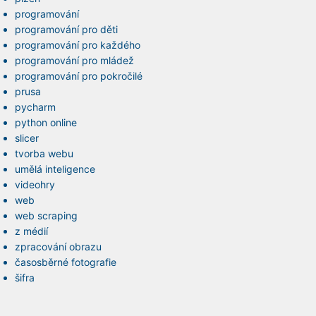
programování
programování pro děti
programování pro každého
programování pro mládež
programování pro pokročilé
prusa
pycharm
python online
slicer
tvorba webu
umělá inteligence
videohry
web
web scraping
z médií
zpracování obrazu
časosběrné fotografie
šifra