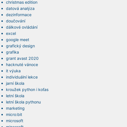
christmas edition
datová analýza
dezinformace
doučování
dálkové ovládání
excel
google meet
grafický design
grafika
grant avast 2020
hacknuté vánoce
it výuka
individuální lekce
jarní škola
kroužek python i koťas
letní škola
letní škola pythonu
marketing
micro:bit
microsoft
minecraft