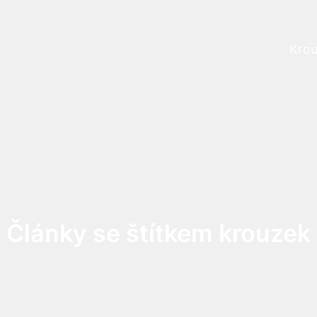
Krou
Prog
Články se štítkem krouzek