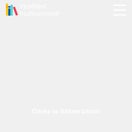
Články se štítkem bitcoin