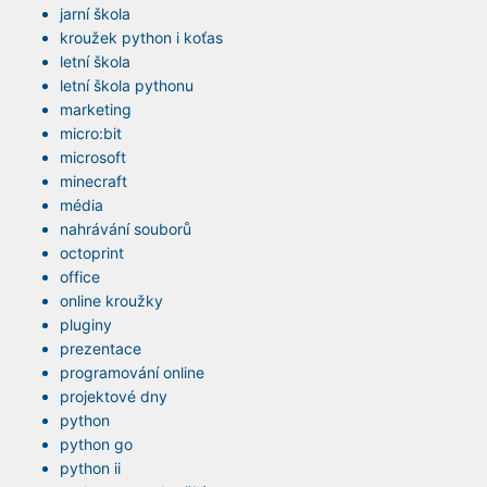
jarní škola
kroužek python i koťas
letní škola
letní škola pythonu
marketing
micro:bit
microsoft
minecraft
média
nahrávání souborů
octoprint
office
online kroužky
pluginy
prezentace
programování online
projektové dny
python
python go
python ii