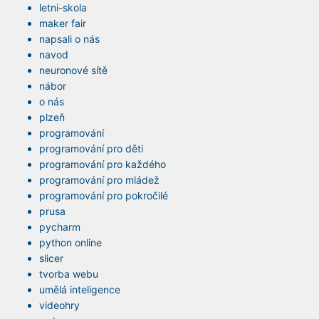
letni-skola
maker fair
napsali o nás
navod
neuronové sítě
nábor
o nás
plzeň
programování
programování pro děti
programování pro každého
programování pro mládež
programování pro pokročilé
prusa
pycharm
python online
slicer
tvorba webu
umělá inteligence
videohry