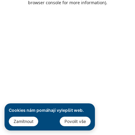
browser console for more information)
.
Cookies nám pomáhají vylepšit web.
Zamítnout
Povolit vše