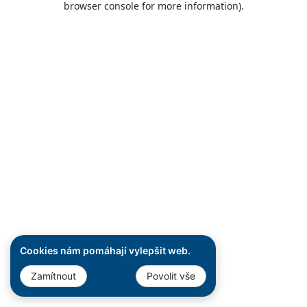
browser console for more information)
.
Cookies nám pomáhají vylepšit web.
Zamítnout
Povolit vše