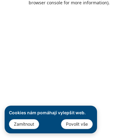
browser console for more information)
.
Cookies nám pomáhají vylepšit web.
Zamítnout
Povolit vše