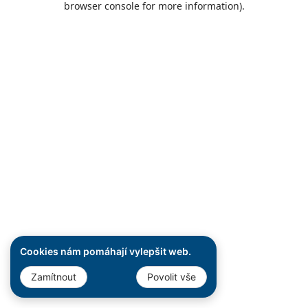
browser console for more information)
.
Cookies nám pomáhají vylepšit web.
Zamítnout
Povolit vše