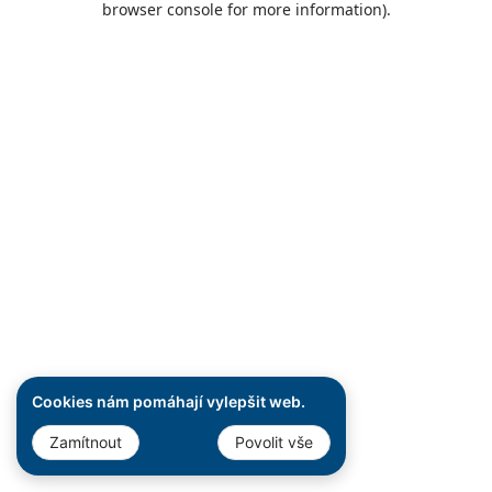
browser console for more information)
.
Cookies nám pomáhají vylepšit web.
Zamítnout
Povolit vše