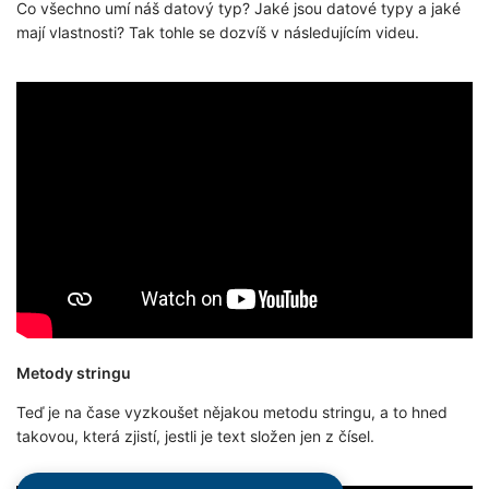
Co všechno umí náš datový typ? Jaké jsou datové typy a jaké
mají vlastnosti? Tak tohle se dozvíš v následujícím videu.
Metody stringu
Teď je na čase vyzkoušet nějakou metodu stringu, a to hned
takovou, která zjistí, jestli je text složen jen z čísel.