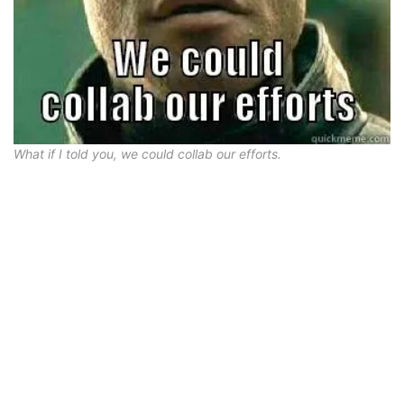
What if I told you, we could collab our efforts.