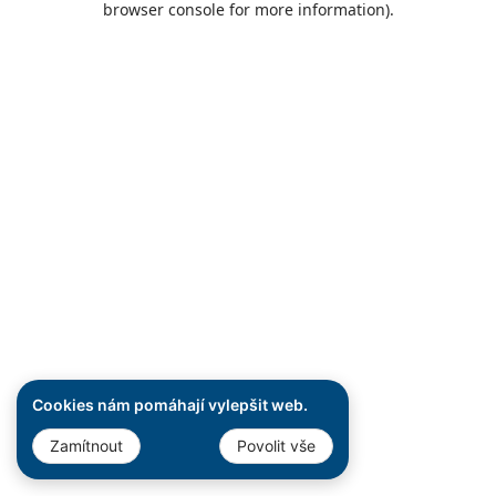
browser console for more information)
.
Cookies nám pomáhají vylepšit web.
Zamítnout
Povolit vše