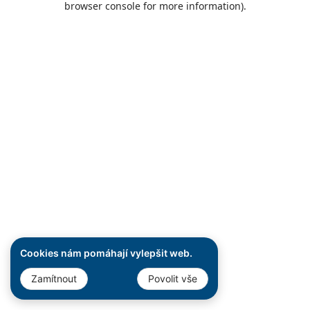
browser console for more information)
.
Cookies nám pomáhají vylepšit web.
Zamítnout
Povolit vše